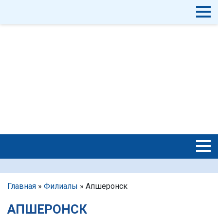
Главная
»
Филиалы
»
Апшеронск
АПШЕРОНСК