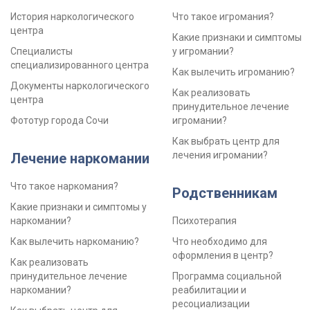
История наркологического
Что такое игромания?
центра
Какие признаки и симптомы
Специалисты
у игромании?
специализированного центра
Как вылечить игроманию?
Документы наркологического
Как реализовать
центра
принудительное лечение
Фототур города Сочи
игромании?
Как выбрать центр для
лечения игромании?
Лечение наркомании
Что такое наркомания?
Родственникам
Какие признаки и симптомы у
наркомании?
Психотерапия
Как вылечить наркоманию?
Что необходимо для
оформления в центр?
Как реализовать
принудительное лечение
Программа социальной
наркомании?
реабилитации и
ресоциализации