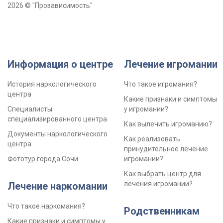
2026 © "Прозависимость"
Информация о центре
Лечение игромании
История наркологического
Что такое игромания?
центра
Какие признаки и симптомы
Специалисты
у игромании?
специализированного центра
Как вылечить игроманию?
Документы наркологического
Как реализовать
центра
принудительное лечение
Фототур города Сочи
игромании?
Как выбрать центр для
лечения игромании?
Лечение наркомании
Что такое наркомания?
Родственникам
Какие признаки и симптомы у