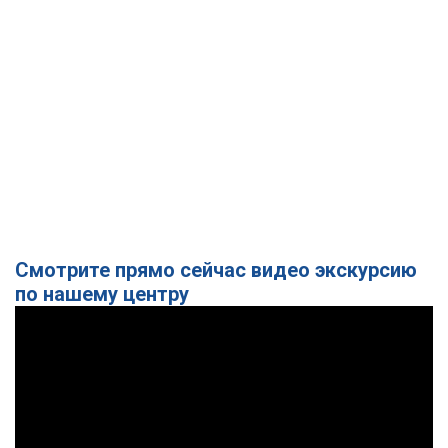
Смотрите прямо сейчас видео экскурсию
по нашему центру