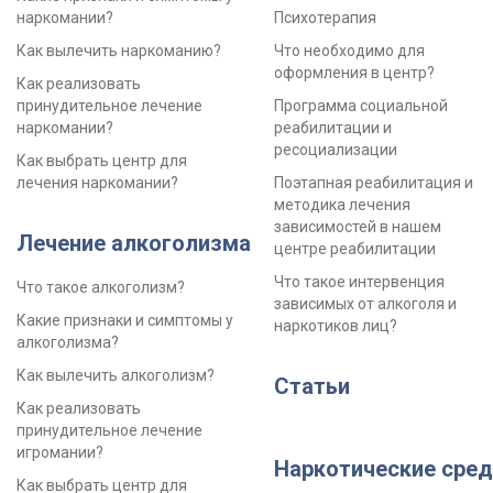
наркомании?
Психотерапия
Как вылечить наркоманию?
Что необходимо для
оформления в центр?
Как реализовать
принудительное лечение
Программа социальной
наркомании?
реабилитации и
ресоциализации
Как выбрать центр для
лечения наркомании?
Поэтапная реабилитация и
методика лечения
зависимостей в нашем
Лечение алкоголизма
центре реабилитации
Что такое интервенция
Что такое алкоголизм?
зависимых от алкоголя и
Какие признаки и симптомы у
наркотиков лиц?
алкоголизма?
Как вылечить алкоголизм?
Статьи
Как реализовать
принудительное лечение
игромании?
Наркотические сред
Как выбрать центр для