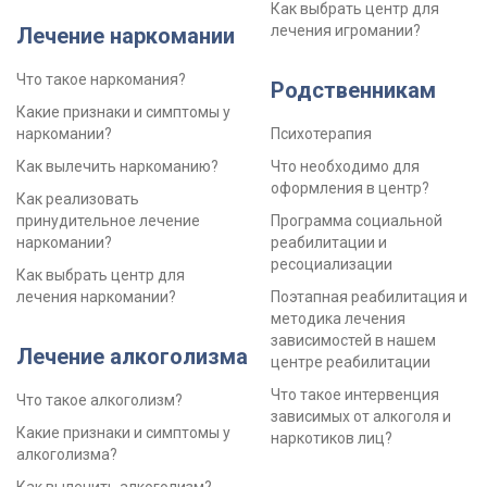
Как выбрать центр для
лечения игромании?
Лечение наркомании
Что такое наркомания?
Родственникам
Какие признаки и симптомы у
наркомании?
Психотерапия
Как вылечить наркоманию?
Что необходимо для
оформления в центр?
Как реализовать
принудительное лечение
Программа социальной
наркомании?
реабилитации и
ресоциализации
Как выбрать центр для
лечения наркомании?
Поэтапная реабилитация и
методика лечения
зависимостей в нашем
Лечение алкоголизма
центре реабилитации
Что такое интервенция
Что такое алкоголизм?
зависимых от алкоголя и
Какие признаки и симптомы у
наркотиков лиц?
алкоголизма?
Как вылечить алкоголизм?