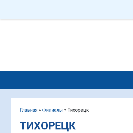
Q&A
ПРОГРАММЫ
Услуги и цены
О центре
Главная
»
Филиалы
»
Тихорецк
ТИХОРЕЦК