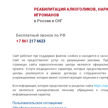
РЕАБИЛИТАЦИЯ АЛКОГОЛИКОВ, НАР
ИГРОМАНОВ
в России и СНГ
Бесплатный звонок по РФ
+7 861
217 6623
Сайт работает при поддержке файлов cookies и находится в часн
Сайт не предоставляет услуг по размещению рекламы. Пр
страницах сайта наркологические центры являются официаль
проекта. Услуги медицинского характера, которые предоставляю
центры, реализуются в рамках договора о сотрудничеств
учереждениями, которые имеют соответсвующие лицензии и серти
Вся информация, которая представляет в разделах сайта
https://п
не являеться альтернативной личному обращению к специ
информационный характер.
Пользовательское соглашение