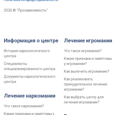
2026 © "Прозависимость"
Информация о центре
Лечение игромании
История наркологического
Что такое игромания?
центра
Какие признаки и симптомы
Специалисты
у игромании?
специализированного центра
Как вылечить игроманию?
Документы наркологического
Как реализовать
центра
принудительное лечение
игромании?
Лечение наркомании
Как выбрать центр для
лечения игромании?
Что такое наркомания?
Какие признаки и симптомы у