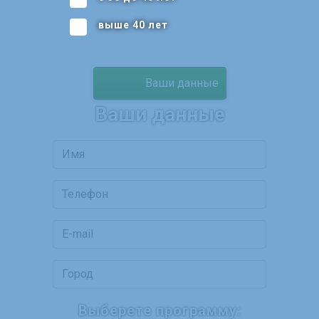
выше 40 лет
Ваши данные
Ваши данные
Выберете программу: