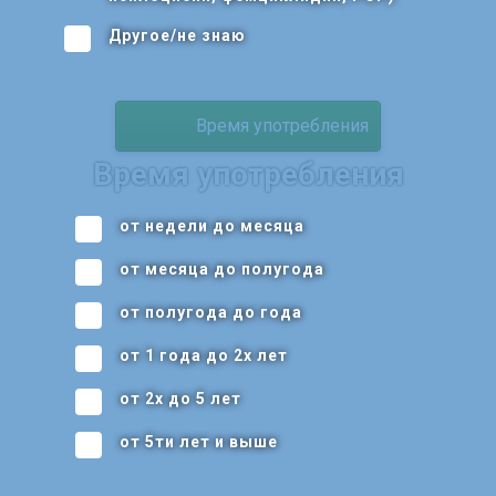
Другое/не знаю
Время употребления
Время употребления
от недели до месяца
от месяца до полугода
от полугода до года
от 1 года до 2х лет
от 2х до 5 лет
от 5ти лет и выше