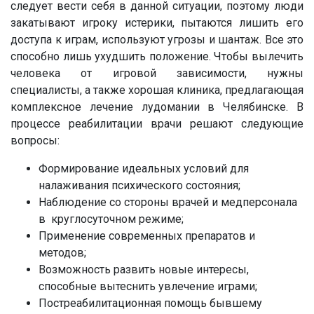
следует вести себя в данной ситуации, поэтому люди
закатывают игроку истерики, пытаются лишить его
доступа к играм, используют угрозы и шантаж. Все это
способно лишь ухудшить положение. Чтобы вылечить
человека от игровой зависимости, нужны
специалисты, а также хорошая клиника, предлагающая
комплексное лечение лудомании в Челябинске. В
процессе реабилитации врачи решают следующие
вопросы:
Формирование идеальных условий для
налаживания психического состояния;
Наблюдение со стороны врачей и медперсонала
в круглосуточном режиме;
Применение современных препаратов и
методов;
Возможность развить новые интересы,
способные вытеснить увлечение играми;
Постреабилитационная помощь бывшему