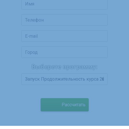
Выберете программу:
Рассчитать