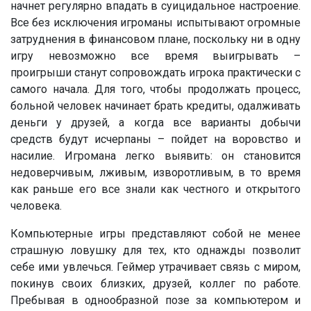
начнет регулярно впадать в суицидальное настроение.
Все без исключения игроманы испытывают огромные
затруднения в финансовом плане, поскольку ни в одну
игру невозможно все время выигрывать –
проигрыши станут сопровождать игрока практически с
самого начала. Для того, чтобы продолжать процесс,
больной человек начинает брать кредиты, одалживать
деньги у друзей, а когда все варианты добычи
средств будут исчерпаны – пойдет на воровство и
насилие. Игромана легко выявить: он становится
недоверчивым, лживым, изворотливым, в то время
как раньше его все знали как честного и открытого
человека.
Компьютерные игры представляют собой не менее
страшную ловушку для тех, кто однажды позволит
себе ими увлечься. Геймер утрачивает связь с миром,
покинув своих близких, друзей, коллег по работе.
Пребывая в однообразной позе за компьютером и