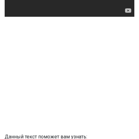
Данный текст поможет вам узнать: