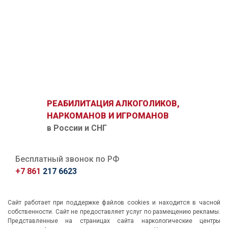
РЕАБИЛИТАЦИЯ АЛКОГОЛИКОВ,
НАРКОМАНОВ И ИГРОМАНОВ
в России и СНГ
Бесплатный звонок по РФ
+7 861
217 6623
Сайт работает при поддержке файлов cookies и находится в часной
собственности. Сайт не предоставляет услуг по размещению рекламы.
Представленные на страницах сайта наркологические центры