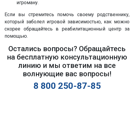
игроману.
Если вы стремитесь помочь своему родственнику,
который заболел игровой зависимостью, как можно
скорее обращайтесь в реабилитационный центр за
помощью.
Остались вопросы? Обращайтесь
на бесплатную консультационную
линию и мы ответим на все
волнующие вас вопросы!
8 800 250-87-85