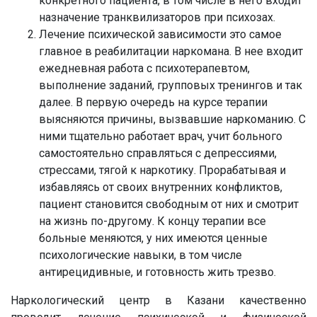
конкретного пациента, в том числе в него входит
назначение транквилизаторов при психозах.
Лечение психической зависимости это самое
главное в реабилитации наркомана. В нее входит
ежедневная работа с психотерапевтом,
выполнение заданий, групповых тренингов и так
далее. В первую очередь на курсе терапии
выясняются причины, вызвавшие наркоманию. С
ними тщательно работает врач, учит больного
самостоятельно справляться с депрессиями,
стрессами, тягой к наркотику. Прорабатывая и
избавляясь от своих внутренних конфликтов,
пациент становится свободным от них и смотрит
на жизнь по-другому. К концу терапии все
больные меняются, у них имеются ценные
психологические навыки, в том числе
антирецидивные, и готовность жить трезво.
Наркологический центр в Казани качественно