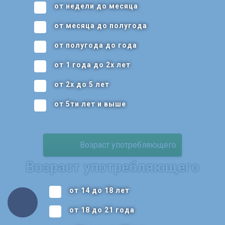
от недели до месяца
от месяца до полугода
от полугода до года
от 1 года до 2х лет
от 2х до 5 лет
от 5ти лет и выше
Возраст употребляющего
Возраст употребляющего
от 14 до 18 лет
от 18 до 21 года