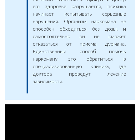
его здоровье разрушается, психика
начинает испытывать серьезные
нарушения. Организм наркомана не
способен обходиться без дозы, и
самостоятельно он не сможет
отказаться от приема дурмана.
Единственный способ помочь
наркоману это обратиться в
специализированную клинику, где
доктора проведут лечение
зависимости.