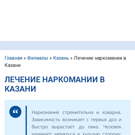
Главная
»
Филиалы
»
Казань
»
Лечение наркомании в
Казани
ЛЕЧЕНИЕ НАРКОМАНИИ В
КАЗАНИ
Наркомания стремительна и коварна.
Зависимость возникает с первых доз и
быстро вырастает до пика. Человек
начинает меняться в худшую сторону,