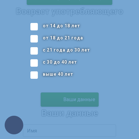
Возраст употребляющего
от 14 до 18 лет
от 18 до 21 года
с 21 года до 30 лет
с 30 до 40 лет
выше 40 лет
Ваши данные
Ваши данные