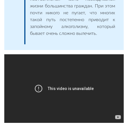
жизни большинства граждан. При этом
почти никого не пугает, что многих
такой путь постепенно приводит к
запойному алкоголизму, который
бывает очень сложно вылечить.