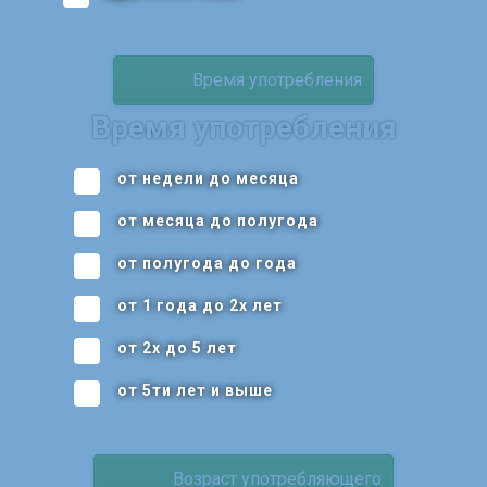
Время употребления
Время употребления
от недели до месяца
от месяца до полугода
от полугода до года
от 1 года до 2х лет
от 2х до 5 лет
от 5ти лет и выше
Возраст употребляющего