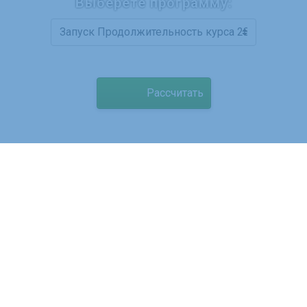
Выберете программу:
Рассчитать