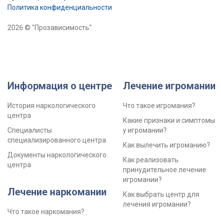
Политика конфиденциальности
2026 © "Прозависимость"
Информация о центре
Лечение игромании
История наркологического
Что такое игромания?
центра
Какие признаки и симптомы
Специалисты
у игромании?
специализированного центра
Как вылечить игроманию?
Документы наркологического
Как реализовать
центра
принудительное лечение
игромании?
Лечение наркомании
Как выбрать центр для
лечения игромании?
Что такое наркомания?