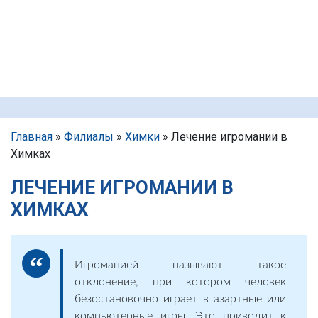
Главная
»
Филиалы
»
Химки
»
Лечение игромании в
Химках
ЛЕЧЕНИЕ ИГРОМАНИИ В
ХИМКАХ
Игроманией называют такое
отклонение, при котором человек
безостановочно играет в азартные или
компьютерные игры. Это приводит к