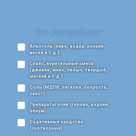
Что употребляет
Алкоголь (пиво, водка, коньяк,
виски и т.д.)
Спайс, курительные смеси
(дживик, микс, палыч, твердый,
мягкий и т.д.)
Соль (МДПВ, легалка, скорость,
свист)
Препараты опия (героин, кодеин,
опиум)
Седативные средства
(снотворные)