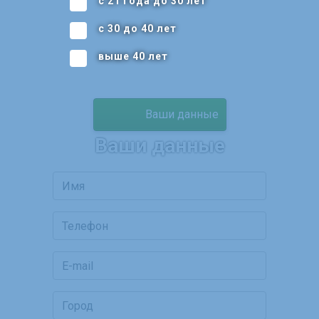
с 21 года до 30 лет
с 30 до 40 лет
выше 40 лет
Ваши данные
Ваши данные