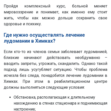
Пройдя комплексный курс, больной меняет
мировоззрение и понимает, как именно ему стоит
жить, чтобы как можно дольше сохранить свое
здоровье и психику.
Где нужно осуществлять лечение
лудомании в Химках?
Если кто-то из членов семьи заболевает лудоманией,
близкие начинают действовать необдуманно –
вводить запреты, угрожать, скандалить. Однако такой
подход лишь усугубляет ситуацию. Чтобы проблема
исчезла без следа, понадобится лечение лудомании в
Химках. При этом в реабилитационном центре
должны выполняться следующие условия:
Обстановка, располагающая к длительному
нахождению в стенах стационара и поднимающая
настроение;