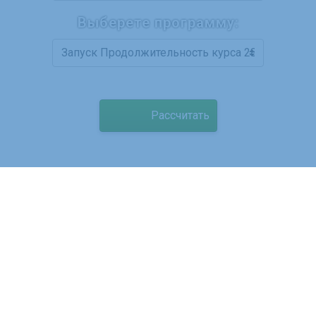
Выберете программу:
Рассчитать