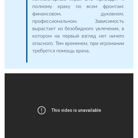
полному краху по всем фронтам:
финансовом, духовном,
профессиональном. Зависимость
вырастает из безобидного увлечения, в
котором на первый взгляд нет ничего
опасного. Тем временем, при игромании
требуется помощь врача.