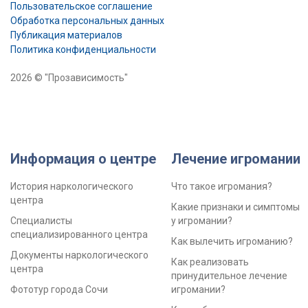
Пользовательское соглашение
Обработка персональных данных
Публикация материалов
Политика конфиденциальности
2026 © "Прозависимость"
Информация о центре
Лечение игромании
История наркологического
Что такое игромания?
центра
Какие признаки и симптомы
Специалисты
у игромании?
специализированного центра
Как вылечить игроманию?
Документы наркологического
Как реализовать
центра
принудительное лечение
Фототур города Сочи
игромании?