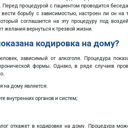
. Перед процедурой с пациентом проводится беседа,
к вести борьбу с зависимостью, настроен ли он на 
который соглашается на эту процедуру под возде
т желания вернуться к трезвой жизни.
показана кодировка на дому?
ловек, зависимый от алкоголя. Процедура показ
 хронической формы. Однако, в ряде случаев про
о.
 на дому является:
те внутренних органов и систем;
олог откажет в кодировке на дому. Процедура мож