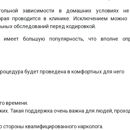
огольной зависимости в домашних условиях не
орая проводится в клинике. Исключением можно 
ьных обследований перед кодировкой.
 имеет большую популярность, что вполне оп
 Процедура будет проведена в комфортных для него
го времени.
их. Такая поддержка очень важна для людей, прох
о стороны квалифицированного нарколога.