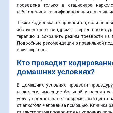
проведена только в стационаре нарколо
наблюдением квалифицированных специалис
Также кодировка не проводится, если чело
абстинентного синдрома. Перед процеду
терапию и сохранить режим трезвости на 
Подробные рекомендации о правильной подг
врач-нарколог.
Кто проводит кодировани
домашних условиях?
В домашних условиях провести процедуру
наркологи, имеющие большой и весьма ус
услугу предоставляет современный центр н
от алкоголя человек за помощью. Клиника р
от алкоголизма проводится на условиях пол