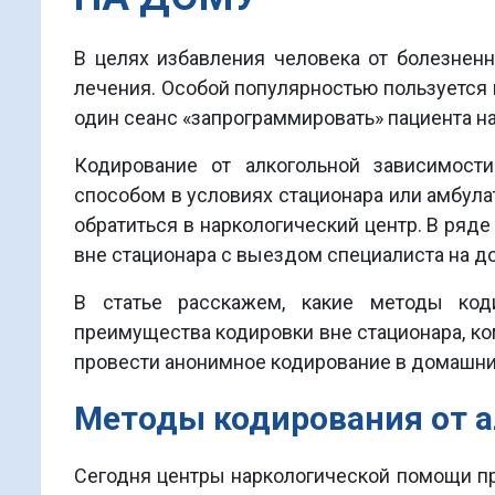
В целях избавления человека от болезнен
лечения. Особой популярностью пользуется 
один сеанс «запрограммировать» пациента на
Кодирование от алкогольной зависимост
способом в условиях стационара или амбула
обратиться в наркологический центр. В ря
вне стационара с выездом специалиста на д
В статье расскажем, какие методы код
преимущества кодировки вне стационара, ком
провести анонимное кодирование в домашни
Методы кодирования от а
Сегодня центры наркологической помощи пр