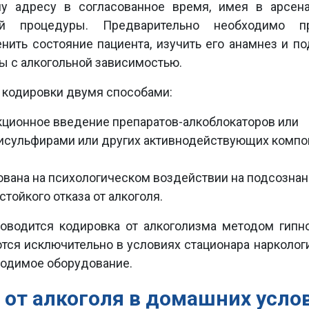
му адресу в согласованное время, имея в арсен
й процедуры. Предварительно необходимо пр
нить состояние пациента, изучить его анамнез и по
ы с алкогольной зависимостью.
 кодировки двумя способами:
ционное введение препаратов-алкоблокаторов или
Дисульфирами или других активнодействующих компо
ована на психологическом воздействии на подсозна
тойкого отказа от алкоголя.
оводится кодировка от алкоголизма методом гипно
ются исключительно в условиях стационара нарколог
ходимое оборудование.
от алкоголя в домашних усло