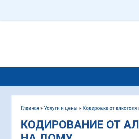
Q&A
ПРОГРАММЫ
Услуги и цены
О центре
Главная
»
Услуги и цены
»
Кодировка от алкоголя 
КОДИРОВАНИЕ ОТ А
НА ДОМУ