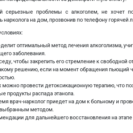
й серьезные проблемы с алкоголем, не хочет п
 нарколога на дом, прозвонив по телефону горячей л
условиях:
еделит оптимальный метод лечения алкоголизма, уч
ущего заболевания.
ду, чтобы закрепить его стремление к свободной о
такому решению, если на момент обращения пьющий 
остью.
 можно провести детоксикационную терапию, что по
ые продукты распада этанола.
емя врач-нарколог приедет на дом к больному и про
а выбранным методом.
мендации для дальнейшего восстановления на этапе