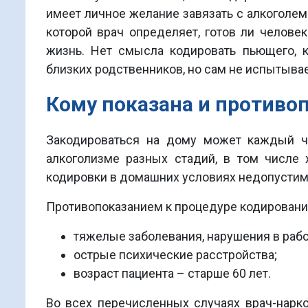
имеет личное желание завязать с алкоголем
которой врач определяет, готов ли челове
жизнь. Нет смысла кодировать пьющего, 
близких родственников, но сам не испытывае
Кому показана и противо
Закодироваться на дому может каждый че
алкоголизме разных стадий, в том числе
кодировки в домашних условиях недопустим
Противопоказанием к процедуре кодирования
тяжелые заболевания, нарушения в рабо
острые психические расстройства;
возраст пациента – старше 60 лет.
Во всех перечисленных случаях врач-нарк