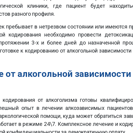
гической клиники, где пациент будет находит
тов разного профиля.
век пребывает в нетрезвом состоянии или имеются п
рой кодирования необходимо провести детоксика
протяжении 3-х и более дней до назначенной про
отовке к кодированию от алкогольной зависимости
е от алкогольной зависимости
 кодирования от алкоголизма готовы квалифицир
пешный опыт в лечении алкозависимых пациентов
аркологической помощи, куда может обратиться за
аботает в режиме 24\7. Комплексное лечение и коди
ной конфиденциальности за демократичную оплату.