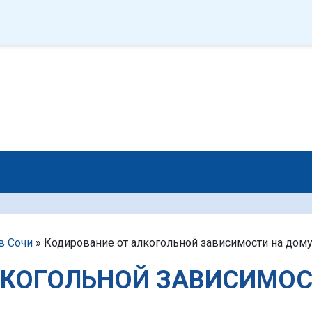
ЦЕНТР
ФИЛИАЛЫ
Наркомания
Алкоголизм
Игром
в Сочи
»
Кодирование от алкогольной зависимости на дом
ЛКОГОЛЬНОЙ ЗАВИСИМО