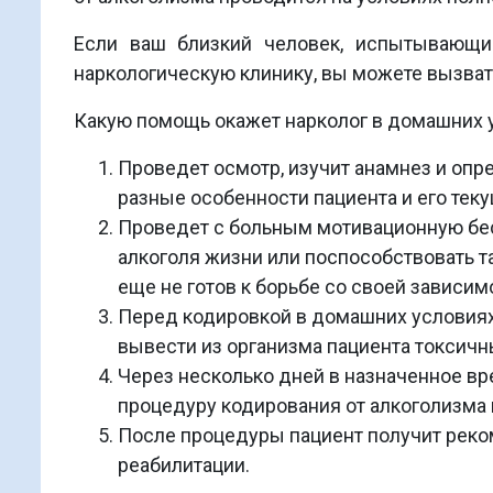
Если ваш близкий человек, испытывающи
наркологическую клинику, вы можете вызвать
Какую помощь окажет нарколог в домашних 
Проведет осмотр, изучит анамнез и опр
разные особенности пациента и его тек
Проведет с больным мотивационную бесе
алкоголя жизни или поспособствовать 
еще не готов к борьбе со своей зависим
Перед кодировкой в домашних условиях
вывести из организма пациента токсичн
Через несколько дней в назначенное вр
процедуру кодирования от алкоголизм
После процедуры пациент получит реко
реабилитации.