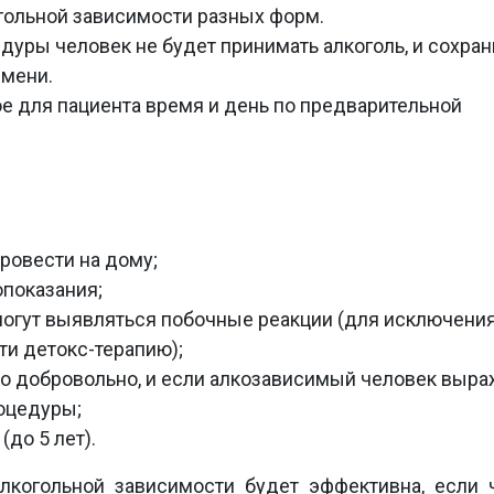
гольной зависимости разных форм.
дуры человек не будет принимать алкоголь, и сохран
емени.
е для пациента время и день по предварительной
ровести на дому;
показания;
огут выявляться побочные реакции (для исключения
ти детокс-терапию);
ко добровольно, и если алкозависимый человек выра
роцедуры;
до 5 лет).
алкогольной зависимости будет эффективна, если 