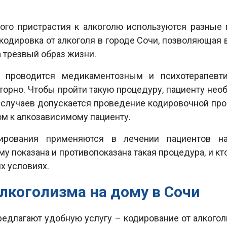
ного пристрастия к алкоголю используются разные
кодировка от алкоголя в городе Сочи, позволяющая в
 трезвый образ жизни.
и проводится медикаментозным и психотерапевт
торно. Чтобы пройти такую процедуру, пациенту нео
де случаев допускается проведение кодировочной пр
ом к алкозависимому пациенту.
ирования применяются в лечении пациентов н
у показана и противопоказана такая процедура, и к
х условиях.
лкоголизма на дому в Сочи
едлагают удобную услугу – кодирование от алкогол