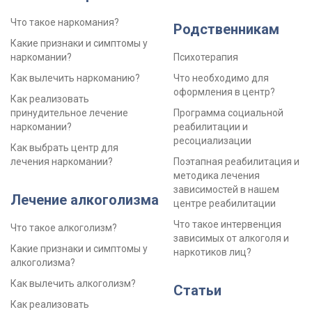
Что такое наркомания?
Родственникам
Какие признаки и симптомы у
наркомании?
Психотерапия
Как вылечить наркоманию?
Что необходимо для
оформления в центр?
Как реализовать
принудительное лечение
Программа социальной
наркомании?
реабилитации и
ресоциализации
Как выбрать центр для
лечения наркомании?
Поэтапная реабилитация и
методика лечения
зависимостей в нашем
Лечение алкоголизма
центре реабилитации
Что такое интервенция
Что такое алкоголизм?
зависимых от алкоголя и
Какие признаки и симптомы у
наркотиков лиц?
алкоголизма?
Как вылечить алкоголизм?
Статьи
Как реализовать