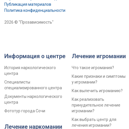
Публикация материалов
Политика конфиденциальности
2026 © "Прозависимость"
Информация о центре
Лечение игромании
История наркологического
Что такое игромания?
центра
Какие признаки и симптомы
Специалисты
у игромании?
специализированного центра
Как вылечить игроманию?
Документы наркологического
Как реализовать
центра
принудительное лечение
Фототур города Сочи
игромании?
Как выбрать центр для
лечения игромании?
Лечение наркомании