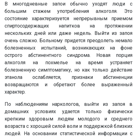
В многодневные запои обычно уходят люди с
большим стажем употребления алкоголя. Это
состояние характеризуется непрерывным приемом
спиртосодержащих напитков на протяжении
нескольких дней или даже недель. Выйти из запоя
очень сложно. Больному придется преодолеть немало
болезненных испытаний, возникающих на фоне
острого абстинентного синдрома. Новая порция
алкоголя на похмелье на время устраняет
болезненную симптоматику, но как только действие
этанола ослабляется, признаки абстиненции
возвращаются и обретают более выраженный
характер.
По наблюдениям наркологов, выйти из запоя в
домашних условиях удается только физически
крепким здоровым людям молодого и среднего
возраста с хорошей силой воли и поддержкой близких
людей. На основании статистической информации с