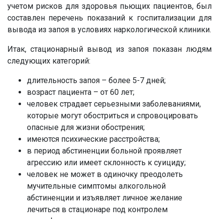
учетом рисков для здоровья пьющих пациентов, был
составлен перечень показаний к госпитализации для
вывода из запоя в условиях наркологической клиники.
Итак, стационарный вывод из запоя показан людям
следующих категорий:
длительность запоя – более 5-7 дней;
возраст пациента – от 60 лет;
человек страдает серьезными заболеваниями,
которые могут обостриться и спровоцировать
опасные для жизни обострения;
имеются психические расстройства;
в период абстиненции больной проявляет
агрессию или имеет склонность к суициду;
человек не может в одиночку преодолеть
мучительные симптомы алкогольной
абстиненции и изъявляет личное желание
лечиться в стационаре под контролем