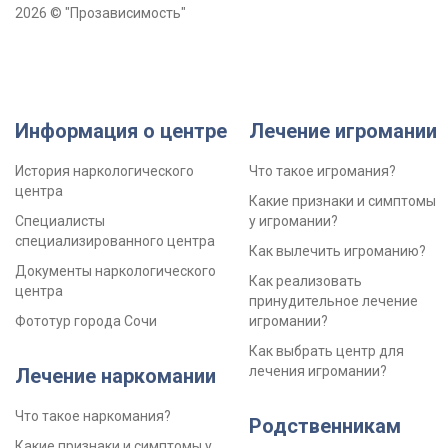
2026 © "Прозависимость"
Информация о центре
Лечение игромании
История наркологического
Что такое игромания?
центра
Какие признаки и симптомы
Специалисты
у игромании?
специализированного центра
Как вылечить игроманию?
Документы наркологического
Как реализовать
центра
принудительное лечение
Фототур города Сочи
игромании?
Как выбрать центр для
лечения игромании?
Лечение наркомании
Что такое наркомания?
Родственникам
Какие признаки и симптомы у