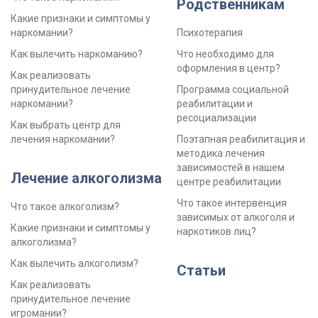
Родственникам
Какие признаки и симптомы у
наркомании?
Психотерапия
Как вылечить наркоманию?
Что необходимо для
оформления в центр?
Как реализовать
принудительное лечение
Программа социальной
наркомании?
реабилитации и
ресоциализации
Как выбрать центр для
лечения наркомании?
Поэтапная реабилитация и
методика лечения
зависимостей в нашем
Лечение алкоголизма
центре реабилитации
Что такое интервенция
Что такое алкоголизм?
зависимых от алкоголя и
Какие признаки и симптомы у
наркотиков лиц?
алкоголизма?
Как вылечить алкоголизм?
Статьи
Как реализовать
принудительное лечение
игромании?