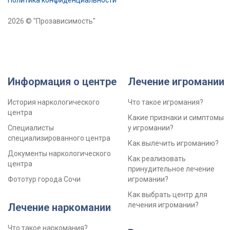
2026 © "Прозависимость"
Информация о центре
Лечение игромании
История наркологического
Что такое игромания?
центра
Какие признаки и симптомы
Специалисты
у игромании?
специализированного центра
Как вылечить игроманию?
Документы наркологического
Как реализовать
центра
принудительное лечение
Фототур города Сочи
игромании?
Как выбрать центр для
лечения игромании?
Лечение наркомании
Что такое наркомания?