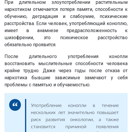
При длительном злоупотреблении растительным
наркотиком отмечается потеря памяти, способности к
обучению, деградация и слабоумие, психические
расстройства. Если человек, употребляющий коноплю,
имеет в анамнезе предрасположенность к
шизофрении, это психическое расстройство
обязательно проявится.
После длительного употребления конопли
восстановить мыслительные способности человека
крайне трудно. Даже через годы после отказа от
наркотика бывшие зависимые замечают у себя
проблемы с памятью и обучаемостью.
Употребление конопли в течение
нескольких лет значительно повышает
риск развития онкологии, а также
становится причиной появления