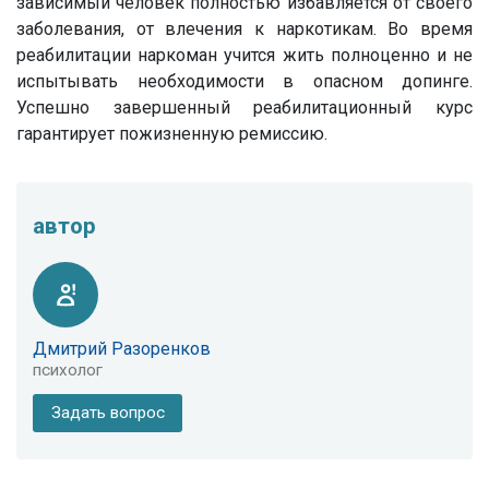
зависимый человек полностью избавляется от своего
заболевания, от влечения к наркотикам. Во время
реабилитации наркоман учится жить полноценно и не
испытывать необходимости в опасном допинге.
Успешно завершенный реабилитационный курс
гарантирует пожизненную ремиссию.
автор
Дмитрий Разоренков
психолог
Задать вопрос